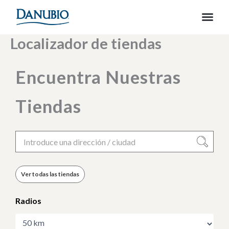
Ir
al
contenido
Localizador de tiendas
Encuentra Nuestras
Tiendas
Ver todas las tiendas
Radios